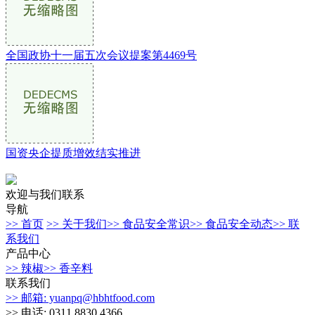
全国政协十一届五次会议提案第4469号
国资央企提质增效结实推进
欢迎与我们联系
导航
>> 首页
>> 关于我们
>> 食品安全常识
>> 食品安全动态
>> 联
系我们
产品中心
>> 辣椒
>> 香辛料
联系我们
>> 邮箱: yuanpq@hbhtfood.com
>> 电话: 0311 8830 4366