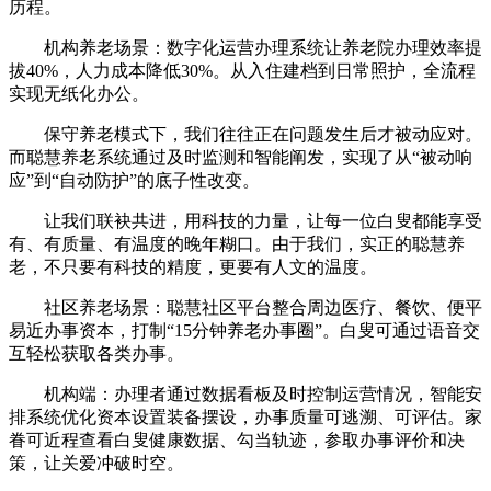
历程。
机构养老场景：数字化运营办理系统让养老院办理效率提
拔40%，人力成本降低30%。从入住建档到日常照护，全流程
实现无纸化办公。
保守养老模式下，我们往往正在问题发生后才被动应对。
而聪慧养老系统通过及时监测和智能阐发，实现了从“被动响
应”到“自动防护”的底子性改变。
让我们联袂共进，用科技的力量，让每一位白叟都能享受
有、有质量、有温度的晚年糊口。由于我们，实正的聪慧养
老，不只要有科技的精度，更要有人文的温度。
社区养老场景：聪慧社区平台整合周边医疗、餐饮、便平
易近办事资本，打制“15分钟养老办事圈”。白叟可通过语音交
互轻松获取各类办事。
机构端：办理者通过数据看板及时控制运营情况，智能安
排系统优化资本设置装备摆设，办事质量可逃溯、可评估。家
眷可近程查看白叟健康数据、勾当轨迹，参取办事评价和决
策，让关爱冲破时空。