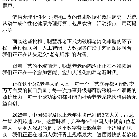
辟声。
健康办理个性化：按照白叟的健康数据和既往病史，系统
从动生成个性化健康办理打算，包罗饮食、活动指点、用药提
示等。
面临这些挑和，聪慧养老正成为破解老龄化难题的环节
径。通过物联网、人工智能、大数据等前沿手艺的深度融合，
我们正正在从头定义“老有所养”的内涵。
跟着手艺的不竭前进，聪慧养老的鸿沟正正在不竭拓展。
我们正正在一个愈加智能、愈加人道化的养老新时代。
正在这个3亿老年人的大国，每一个手艺立异都可能改变
万万白叟的糊口质量；每一次办事升级都可能缓解一个家庭的
照护压力；每一个成功案例都可能为社会养老系统扶植供给无
益自创。
2025年，中国60岁及以上老年生齿已冲破3亿大关，占总
生齿比例跨越22%。这意味着，几乎每5个中国人中就有1位老
年人。更令人深思的是，这个数字背后躲藏着一个严峻的现
实：我们正正在履历人类汗青上规模最大、速度最快的老龄化