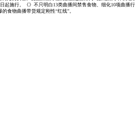
0日起施行。《》不只明白13类曲播间禁售食物、细化10项曲
的食物曲播带货规定刚性“红线”。