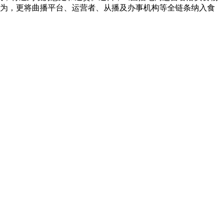
播行为，更将曲播平台、运营者、从播及办事机构等全链条纳入食