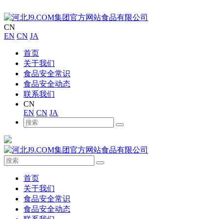
CN
EN
CN
JA
首页
关于我们
食品安全常识
食品安全动态
联系我们
CN
EN
CN
JA
首页
关于我们
食品安全常识
食品安全动态