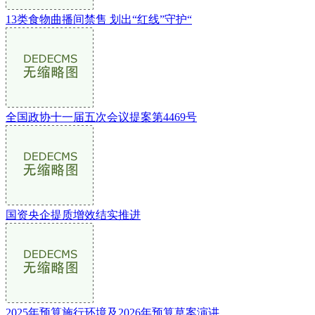
13类食物曲播间禁售 划出“红线”守护“
全国政协十一届五次会议提案第4469号
国资央企提质增效结实推进
2025年预算施行环境及2026年预算草案演讲