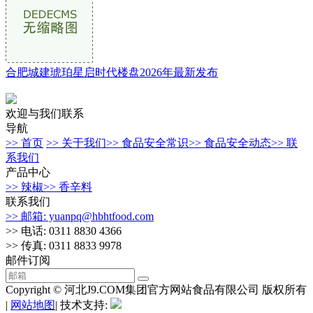
合肥城建琥珀星启时代楼盘2026年最新发布
欢迎与我们联系
导航
>> 首页
>> 关于我们
>> 食品安全常识
>> 食品安全动态
>> 联
系我们
产品中心
>> 辣椒
>> 香辛料
联系我们
>> 邮箱: yuanpq@hbhtfood.com
>> 电话: 0311 8830 4366
>> 传真: 0311 8833 9978
邮件订阅
Copyright © 河北J9.COM集团官方网站食品有限公司 版权所有
|
网站地图
| 技术支持: