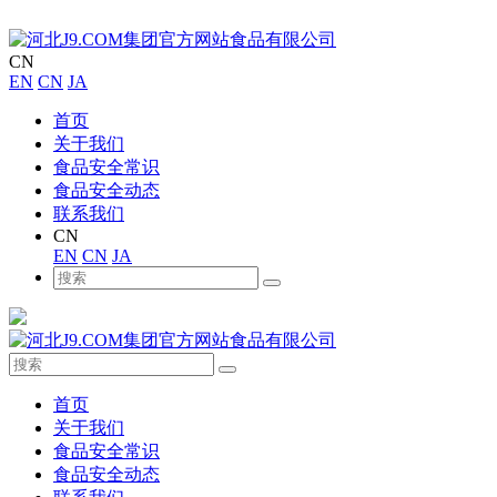
CN
EN
CN
JA
首页
关于我们
食品安全常识
食品安全动态
联系我们
CN
EN
CN
JA
首页
关于我们
食品安全常识
食品安全动态