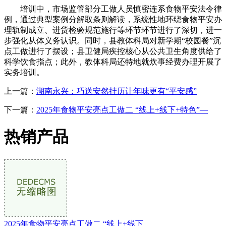
培训中，市场监管部分工做人员慎密连系食物平安法令律
例，通过典型案例分解取条则解读，系统性地环绕食物平安办
理轨制成立、进货检验规范施行等环节环节进行了深切，进一
步强化从体义务认识。同时，县教体科局对新学期“校园餐”沉
点工做进行了摆设；县卫健局疾控核心从公共卫生角度供给了
科学饮食指点；此外，教体科局还特地就炊事经费办理开展了
实务培训。
上一篇：
湖南永兴：巧送安然挂历让年味更有“平安感”
下一篇：
2025年食物平安亮点工做二 “线上+线下+特色”—
热销产品
2025年食物平安亮点工做二 “线上+线下