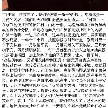
“白叟家，快过年了，我们给您送一份平安挂历。您看这是一
月份的内容，我们用火取暖时必然要留意通风……”日前，正
在永兴县便江街道便江村，由村干部、网格员和消防宣传员构
成的宣传小分队，正耐心地向八旬白叟廖元秀挂历上的内容。
白叟一边听，一边几次点头。这本看似泛泛的挂历，其实藏着
不少巧思。一年十二个月，按照季候取时节特点，别离对应一
个平安从题：一月取暖平安、二月烟花爆仗平安燃放、三月食
物平安、四月清明祭祀……每个月都配有以永兴当地IP抽象设
想的活泼插图，加上简练了然的平安提醒，让人一目了然。
“这挂历实好，又适用又能学到工具！”廖元秀白叟连声奖饰。
宣传过程中，宣传员还细心查抄了白叟家的用电环境，发觉厨
房一处插排曾经老化，存正在现患。宣传员当即从随身东西包
里取出新插排，为白叟免费改换，并细心了老旧电器利用的风
险。正在便江村另一户白叟邓山风家中，宣传员不只奉上平安
挂历，还连系内容现场演示了火警逃生方法。“碰到火警别慌
张，戴好自救呼吸器，哈腰低姿沿墙走……”宣传员手把手地
教，邓山风认实地学，邻人们也纷纷围拢倾听。“如许的宣传
实正在、管用！”邓山风感伤道，“我们年纪大了，记性不如畴
前，这挂历天天挂正在墙上，平安学问不知不觉就印正在心里