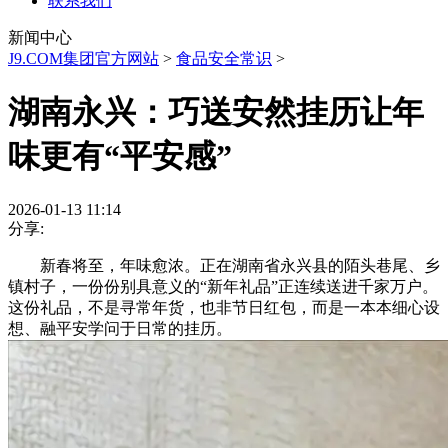
联系我们
新闻中心
J9.COM集团官方网站
>
食品安全常识
>
湖南永兴：巧送安然挂历让年
味更有“平安感”
2026-01-13 11:14
分享:
新春将至，年味愈浓。正在湖南省永兴县的陌头巷尾、乡
镇村子，一份份别具意义的“新年礼品”正连续送进千家万户。
这份礼品，不是寻常年货，也非节日红包，而是一本本细心设
想、融平安学问于日常的挂历。