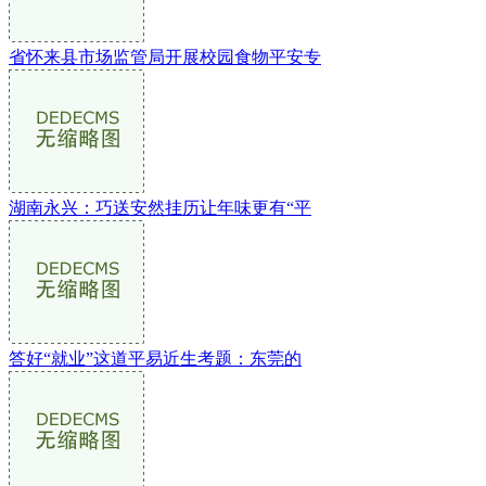
省怀来县市场监管局开展校园食物平安专
湖南永兴：巧送安然挂历让年味更有“平
答好“就业”这道平易近生考题：东莞的