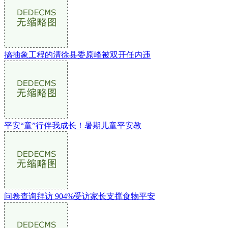
搞抽象工程的清徐县委原峰被双开任内违
平安“童”行伴我成长！暑期儿童平安教
问卷查询拜访 904%受访家长支撑食物平安