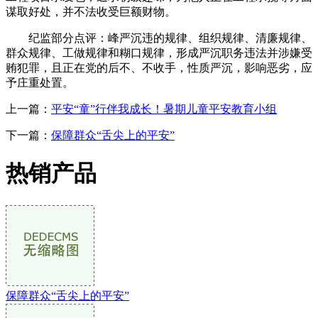
谋取好处，并不法收受巨额财物。
纪监部分点评：峰严沉违的规律、组织规律、清廉规律、
群众规律、工做规律和糊口规律，形成严沉职务违法并涉嫌受
贿犯罪，且正在党的后不、不收手，性质严沉，影响恶劣，应
予庄重处置。
上一篇：
平安“童”行伴我成长！暑期儿童平安教育小组
下一篇：
保障群众“舌尖上的平安”
热销产品
保障群众“舌尖上的平安”