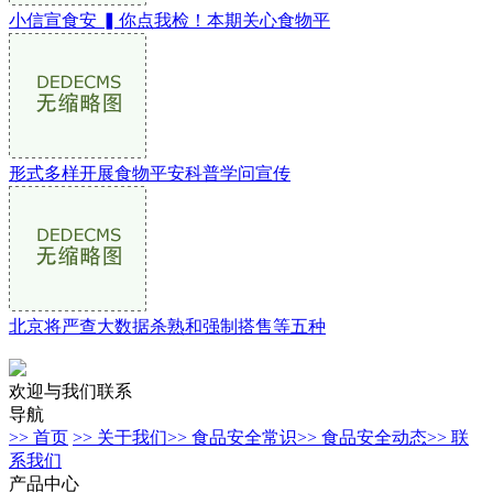
小信宣食安 ▍你点我检！本期关心食物平
形式多样开展食物平安科普学问宣传
北京将严查大数据杀熟和强制搭售等五种
欢迎与我们联系
导航
>> 首页
>> 关于我们
>> 食品安全常识
>> 食品安全动态
>> 联
系我们
产品中心