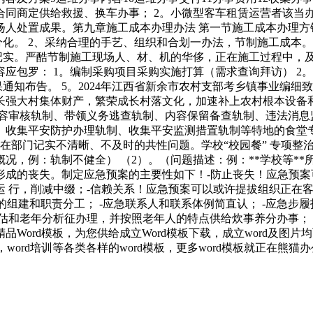
合同商定供给救援、换车办事； 2。小微型客车租赁运营者该当
扬人处置成果。第九章施工成本办理办法 第一节施工成本办理方针
分化。 2、采纳合理的手艺、组织和合划一办法，节制施工成本。
记实。严酷节制施工现场人、材、机的华侈，正在施工过程中，
应包罗： 1。编制采购项目采购实施打算（需求查询拜访） 2。
通知布告。 5。2024年江西省新余市农村支部考乡镇事业编细
长强大村集体财产，繁荣成长村落文化，加速补上农村根本设备
内容审核轨制、带领义务逃查轨制、内容保留备查轨制、违法消息
、收集平安防护办理轨制、收集平安监测措置轨制等特地的食堂专
在部门记实不清晰、不及时的共性问题。学校“校园餐” 专项整
题概况，例：轨制不健全） （2）。（问题描述：例：**学校等
形成的丧失。制定应急预案的主要性如下！-防止丧失！应急预案
 行，削减中缀；-信赖关系！应急预案可以或许提拔组织正在客
队的组建和职责分工； -应急联系人和联系体例简直认； -应急
估和老年分析征办理，并按照老年人的特点供给炊事养分办事； 
Word模板，为您供给成立Word模板下载，成立word及图
word培训等各类各样的word模板，更多word模板就正在熊猫