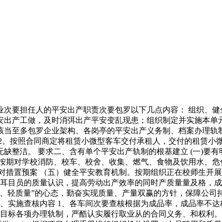
要担任人的平安出产职责次要包罗以下几点内容： 组织、健
安出产工做，及时消弭出产平安变乱现患；组织制定并实施本单
当至多包罗企业架构、各岗亭的平安出产义务制、档案办理轨制
 2。按照合同商定将租赁小微型客车交付承租人，交付的租赁小
缺整洁。 要求二、含有单个平安出产轨制的根基建立 (一)要
）按期对学校消防、校车、校舍、收集、燃气、食物及饮用水、危
对措置预案 （五）健全平安教育机制。按期组织正在校师生开
一耳目员的质量认识，提高劳动出产效率的同时产质量量及格，
、轻质量”的心态，勤奋实现质量、产量双赢的方针，保障公司持
四、实施查核内容 1、各车间次要查核根据为成品率，成品率不达
目标各项办理轨制，严酷认实履行取业从的合同义务、和权利。