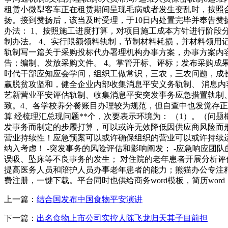
租赁小微型客车正在租赁期间呈现毛病或者发生变乱时，按照
扬。接到赞扬后，该当及时受理，于10日内处置完毕并奉告赞
办法： 1、按照施工进度打算，对项目施工成本方针进行阶段
制办法。 4、实行限额领料轨制，节制材料耗损，并材料领用
轨制写一篇关于采购投标代办署理机构办事方案，办事方案内容
告；编制、发放采购文件。 4。掌管开标、评标；发布采购成果
时代干部应知应会学问，组织工做常识，三农，三农问题，成
赢脱贫攻坚和，健全企业内部收集消息平安义务轨制、 消息
艺新营业平安评估轨制、收集消息平安突发事务应急措置轨制
致。4、各学校养分餐账目办理较为规范，但自查中也发觉存正
算 经梳理汇总现问题**个，次要表示环境为： （1）。（问
发事务而制定的步履打算，可以或许无效降低因供应商风险而
营业持续性！应急预案可以或许确保组织的营业可以或许持续运
纳入考虑！ -突发事务的风险评估和影响阐发； -应急响应团
误吸、坠床等不良事务的发生； 对住院的老年患者开展分析评
提高医务人员和陪护人员办事老年患者的能力；熊猫办公专注精品
费注册，一键下载。平台同时也供给商务word模板，简历word，
上一篇：
结合国发布中国食物平安演讲
下一篇：
出名食物上市公司实控人陈飞龙归天其子目前担