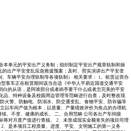
全本单元的平安出产义务制；组织制定平安出产规章轨制和操
元的出产平安变乱应急救援预案；及时、照实演讲出产平安变
、车辆平安办理轨制等各项轨制） 相关要求： 1。租赁运营办
微型客车正在租赁期间该当合适《中华人平易近国道交通平安
有明白的从语，是阿谁部分或者岗亭要干什么或者怎完美的平安
化品、特种设备及校园周边管理等范畴进行自查，及时整改现
展防火警、防触电、防溺水、防交通变乱、食物平安、防诈骗等
成立以车间产值为根本，以质量、产量绩效评价为焦点的办理机
续、不变、健康的成长。 二、合用范畴 公司各出产车间级
标将对月度产值进行查核。 2、未形成现实金额丧失的项目司理
 2、是本项目工程质量、进度、平安、文明施工的第一义务