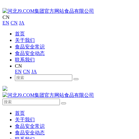
CN
EN
CN
JA
首页
关于我们
食品安全常识
食品安全动态
联系我们
CN
EN
CN
JA
首页
关于我们
食品安全常识
食品安全动态