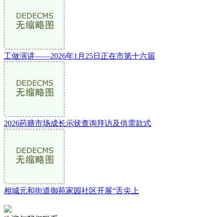
工做演讲——2026年1月25日正在市第十六届
2026药膳市场成长示状查询拜访及供需款式
相城元和街道御苑家园社区开展“舌尖上