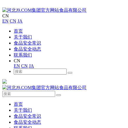
CN
EN
CN
JA
首页
关于我们
食品安全常识
食品安全动态
联系我们
CN
EN
CN
JA
首页
关于我们
食品安全常识
食品安全动态