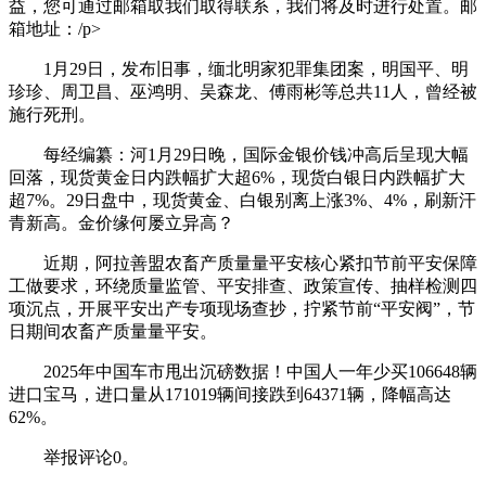
益，您可通过邮箱取我们取得联系，我们将及时进行处置。邮
箱地址：/p>
1月29日，发布旧事，缅北明家犯罪集团案，明国平、明
珍珍、周卫昌、巫鸿明、吴森龙、傅雨彬等总共11人，曾经被
施行死刑。
每经编纂：河1月29日晚，国际金银价钱冲高后呈现大幅
回落，现货黄金日内跌幅扩大超6%，现货白银日内跌幅扩大
超7%。29日盘中，现货黄金、白银别离上涨3%、4%，刷新汗
青新高。金价缘何屡立异高？
近期，阿拉善盟农畜产质量量平安核心紧扣节前平安保障
工做要求，环绕质量监管、平安排查、政策宣传、抽样检测四
项沉点，开展平安出产专项现场查抄，拧紧节前“平安阀”，节
日期间农畜产质量量平安。
2025年中国车市甩出沉磅数据！中国人一年少买106648辆
进口宝马，进口量从171019辆间接跌到64371辆，降幅高达
62%。
举报评论0。