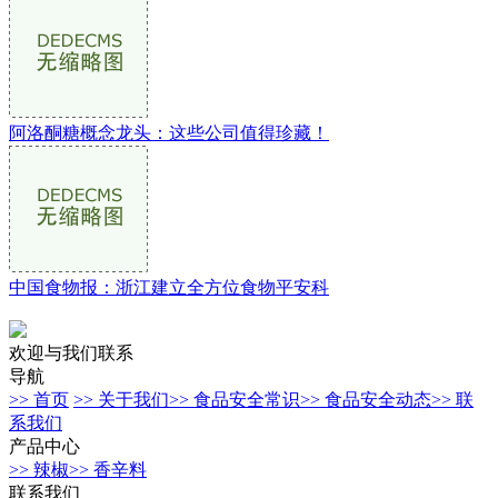
阿洛酮糖概念龙头：这些公司值得珍藏！
中国食物报：浙江建立全方位食物平安科
欢迎与我们联系
导航
>> 首页
>> 关于我们
>> 食品安全常识
>> 食品安全动态
>> 联
系我们
产品中心
>> 辣椒
>> 香辛料
联系我们