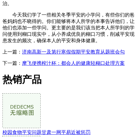
治。
今天我们学了一些相关冬季平安的小学问，有些你们的爸
爸妈妈也不晓得的。你们能够将本人所学的本事告诉他们，让
他们也添加一些学问。更主要的是我们该当把本人所学到的学
问使用到糊口现实中，从小养成优良的糊口习惯，削减平安现
患发生的频次，确保本人的平安和身体健康。
上一篇：
济南高新一及第行寒假假期平安教育从题班会勾
下一篇：
摩飞便携榨汁杯：都会人的健康轻糊口处理方案
热销产品
校园食物平安问题甘肃一网平易近被惩罚