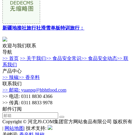
新疆地接社旅行社滑雪单板特训旅行：
欢迎与我们联系
导航
>> 首页
>> 关于我们
>> 食品安全常识
>> 食品安全动态
>> 联
系我们
产品中心
>> 辣椒
>> 香辛料
联系我们
>> 邮箱: yuanpq@hbhtfood.com
>> 电话: 0311 8830 4366
>> 传真: 0311 8833 9978
邮件订阅
Copyright © 河北J9.COM集团官方网站食品有限公司 版权所有
|
网站地图
| 技术支持:
关键词:
香辛料
辣椒