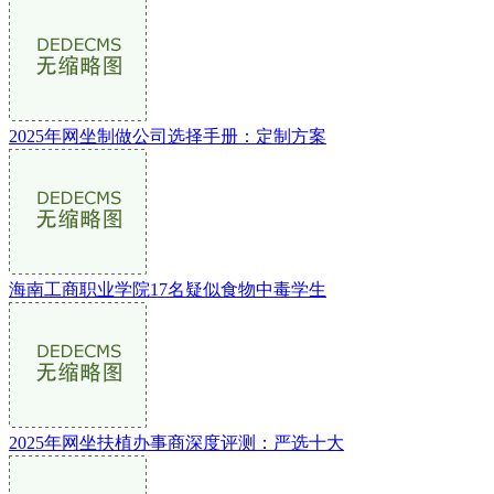
2025年网坐制做公司选择手册：定制方案
海南工商职业学院17名疑似食物中毒学生
2025年网坐扶植办事商深度评测：严选十大