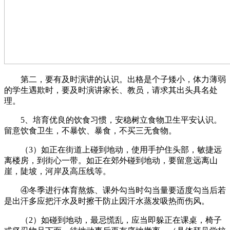
第二，要有及时演讲的认识。出格是个子矮小，体力薄弱
的学生遇欺时，要及时演讲家长、教员，请求其出头具名处
理。
5、培育优良的饮食习惯，安稳树立食物卫生平安认识。
留意饮食卫生，不暴饮、暴食，不买三无食物。
（3）如正在街道上碰到地动，使用手护住头部，敏捷远
离楼房，到街心一带。如正在郊外碰到地动，要留意远离山
崖，陡坡，河岸及高压线等。
④冬季进行体育熬炼、课外勾当时勾当量要适度勾当后若
是出汗多应把汗水及时擦干防止因汗水蒸发吸热而伤风。
（2）如碰到地动，最忌慌乱，应当即躲正在课桌，椅子