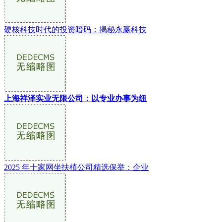
硬核科技时代的投资暗码：揭秘永赢科技
上海祥泽实业无限公司：以专业办事为纽
2025 年十家网坐扶植公司精选保举：企业