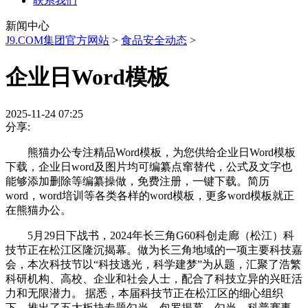
联系我们
新闻中心
J9.COM集团官方网站
>
食品安全动态
>
企业日Word模板
2025-11-24 07:25
分享:
熊猫办公专注精品Word模板，为您供给企业日Word模板
下载，企业日word及图片均可编纂点窜替代，公式及文字也
能够添加删除等编纂操做，免费注册，一键下载。简历
word，word培训等各类各样的word模板，更多word模板就正
在熊猫办公。
5月29日下战书，2024年长三角G60科创走廊（松江）科
技节正在松江区隆沉揭幕。做为长三角地域的一项主要科技嘉
会，本次科技节以“科技逃光，科学建梦”为从题，汇聚了浩繁
科研机构、高校、企业和社会人士，配合了科技立异的兴旺活
力和无限潜力。 据悉，本届科技节正在松江区的细心组织
下，推出了五大板块专题勾当，包罗揭幕、勾当、科普赛事、