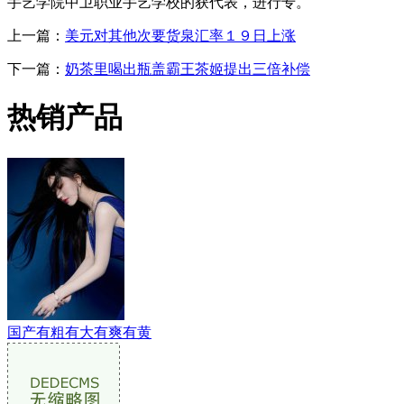
手艺学院中卫职业手艺学校的获代表，进行专。
上一篇：
美元对其他次要货泉汇率１９日上涨
下一篇：
奶茶里喝出瓶盖霸王茶姬提出三倍补偿
热销产品
国产有粗有大有爽有黄