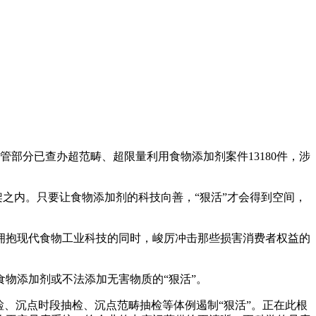
部分已查办超范畴、超限量利用食物添加剂案件13180件，涉
之内。只要让食物添加剂的科技向善，“狠活”才会得到空间，
抱现代食物工业科技的同时，峻厉冲击那些损害消费者权益的
物添加剂或不法添加无害物质的“狠活”。
、沉点时段抽检、沉点范畴抽检等体例遏制“狠活”。正在此根