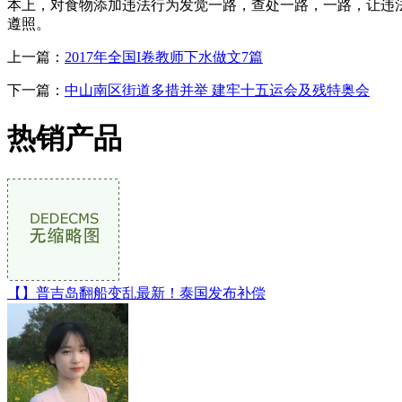
本上，对食物添加违法行为发觉一路，查处一路，一路，让违
遵照。
上一篇：
2017年全国I卷教师下水做文7篇
下一篇：
中山南区街道多措并举 建牢十五运会及残特奥会
热销产品
【】普吉岛翻船变乱最新！泰国发布补偿