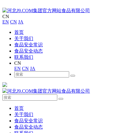
CN
EN
CN
JA
首页
关于我们
食品安全常识
食品安全动态
联系我们
CN
EN
CN
JA
首页
关于我们
食品安全常识
食品安全动态