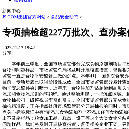
联系我们
新闻中心
J9.COM集团官方网站
>
食品安全动态
>
专项抽检超227万批次、查办案
2025-11-13 18:42
分享:
本年前三季度，全国市场监管部分完成食物添加剂项目抽检227
食物和问题样品，市场监管总局将及时开展核查措置，督促相
监管一直是食物平安监督工做的沉点。本年4月，国务院食安办
目前，专项步履已取得阶段性成效。全国市场监管部分累计查处超范
物平安总监孙会川暗示，近年来，食物添加剂话题遭到高度关心
添加和食物添加剂的“狠活”。通过整治步履，一些沉点区域
食物抽检司一级巡视员李奇剑引见，全国市场监管部分完成食物添
抽检精准度，正在指点处所市场监管部分开展抽检的同时，市场
点关心标签标识中有“零添加食物添加剂”“不添加任何食物添加
出不及格样品；粮食加工品、糕点、饼干等14个大类食物分歧
问题样品，我们将及时开展核查措置，督促相关企业下架、召