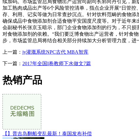
续加码。市场监管总局食物出产运营司副司长郭向丹引见，新
加工熟肉成品出产等6个风险管控清单，指点企业开展“日管控
存、利用、记实等做为日常查抄沉点。针对饮料范畴的食物添
确保成品中食物添加剂合适食物平安国度尺度等。对于近年来
会副秘书长张京玉暗示，部门企业食物添加剂的行为，不只损
对食物添加剂的依赖。“我们要泛博食物出产运营者，针对食物
步，市场监管总局将结合相关部分持续加大分析管理力度，进
上一篇：
jy灌溉系统NPC古代 MBA智库
下一篇：
2017年全国I卷教师下水做文7篇
热销产品
【】普吉岛翻船变乱最新！泰国发布补偿