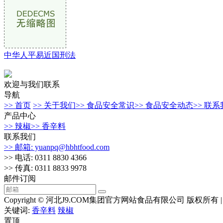
中华人平易近国刑法
欢迎与我们联系
导航
>> 首页
>> 关于我们
>> 食品安全常识
>> 食品安全动态
>> 联
产品中心
>> 辣椒
>> 香辛料
联系我们
>> 邮箱: yuanpq@hbhtfood.com
>> 电话: 0311 8830 4366
>> 传真: 0311 8833 9978
邮件订阅
Copyright © 河北J9.COM集团官方网站食品有限公司 版权所有 
关键词:
香辛料
辣椒
置顶