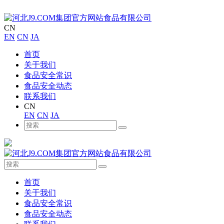
CN
EN
CN
JA
首页
关于我们
食品安全常识
食品安全动态
联系我们
CN
EN
CN
JA
首页
关于我们
食品安全常识
食品安全动态