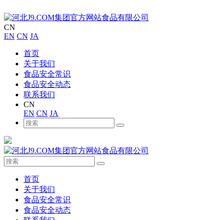
CN
EN
CN
JA
首页
关于我们
食品安全常识
食品安全动态
联系我们
CN
EN
CN
JA
首页
关于我们
食品安全常识
食品安全动态