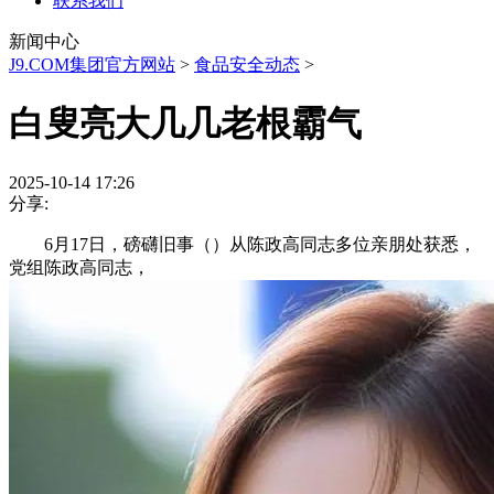
联系我们
新闻中心
J9.COM集团官方网站
>
食品安全动态
>
白叟亮大几几老根霸气
2025-10-14 17:26
分享:
6月17日，磅礴旧事（）从陈政高同志多位亲朋处获悉，
党组陈政高同志，