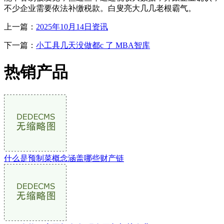
不少企业需要依法补缴税款。白叟亮大几几老根霸气。
上一篇：
2025年10月14日资讯
下一篇：
小工具几天没做都c 了 MBA智库
热销产品
什么是预制菜概念涵盖哪些财产链