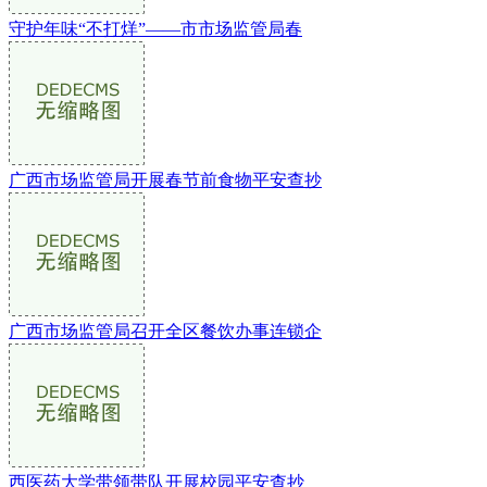
守护年味“不打烊”——市市场监管局春
广西市场监管局开展春节前食物平安查抄
广西市场监管局召开全区餐饮办事连锁企
西医药大学带领带队开展校园平安查抄