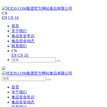
CN
EN
CN
JA
首页
关于我们
食品安全常识
食品安全动态
联系我们
CN
EN
CN
JA
首页
关于我们
食品安全常识
食品安全动态