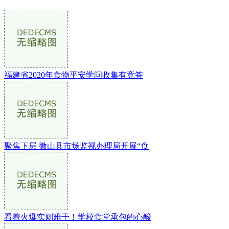
福建省2020年食物平安学问收集有竞答
聚焦下层 微山县市场监视办理局开展“食
看着火爆实则难干！学校食堂承包的心酸