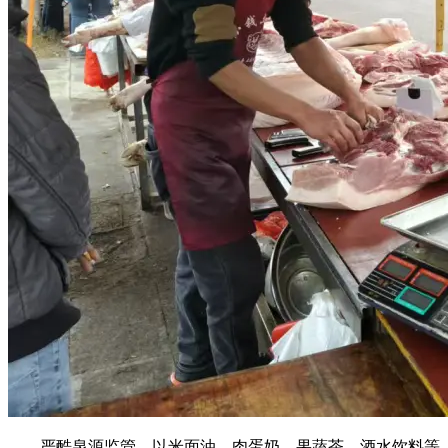
严酷泉源监管。以米面油、肉蛋奶、果蔬茶、酒水饮料等