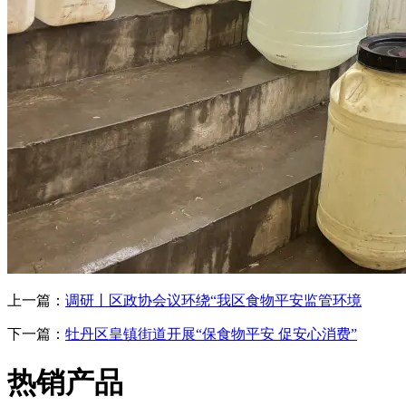
上一篇：
调研丨区政协会议环绕“我区食物平安监管环境
下一篇：
牡丹区皇镇街道开展“保食物平安 促安心消费”
热销产品