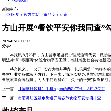
联系我们
新闻中心
J9.COM集团官方网站
>
食品安全动态
>
方山开展“餐饮平安你我同查”
2026-02-08 06:12
分享:
本报讯 8月23日，方山县市场监视办理局邀请代表、政协委
明法律”和“零距离”体验食物平安工做，感触感染社会共治新
持久以来，一公开”监管为根基手段，以信用监管为根本的新
餐饮行业更好成长为方针。下一步，市场监视办理局将继续邀
餐饮质量保障程度，为人平易近群众“舌尖上的平安”保驾护航
上一篇：
【国盛计较机】手机Agent的两种范式：API取GUI
下一篇：
市喷鼻坊区进乡街道开展春节食物平安专项排查