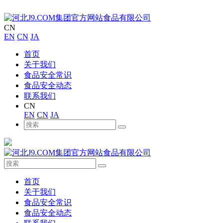
CN
EN
CN
JA
首页
关于我们
食品安全常识
食品安全动态
联系我们
CN
EN
CN
JA
首页
关于我们
食品安全常识
食品安全动态