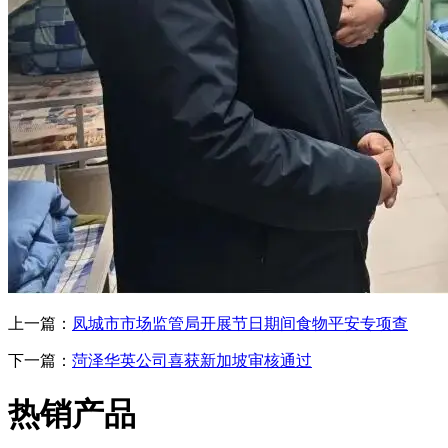
上一篇：
凤城市市场监管局开展节日期间食物平安专项查
下一篇：
菏泽华英公司喜获新加坡审核通过
热销产品