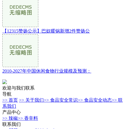
【12315赞扬公示】巴奴暖锅新增2件赞扬公
2010-2027年中国休闲食物行业规模及预测：
欢迎与我们联系
导航
>> 首页
>> 关于我们
>> 食品安全常识
>> 食品安全动态
>> 联
系我们
产品中心
>> 辣椒
>> 香辛料
联系我们